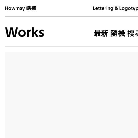
Howmay 皓梅
Lettering & Logoty
Works
最新
隨機
搜
生氣
2026
海巡
2026
電量焦慮
2026
儲存空間不足
2026