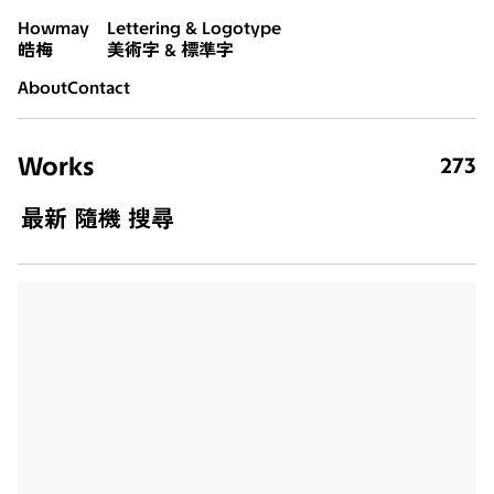
Howmay
Lettering & Logotype
皓梅
美術字 & 標準字
About
Contact
Works
273
最新
隨機
搜尋
生氣
2026
海巡
2026