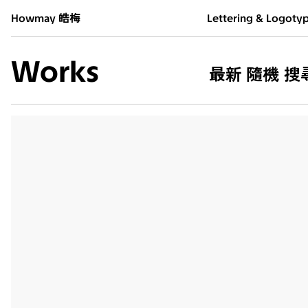
Howmay 皓梅
Lettering & Logoty
Works
最新
隨機
搜
生氣
2026
海巡
2026
電量焦慮
2026
儲存空間不足
2026