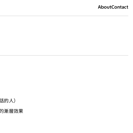
About
Contact
話的人）
的漸層效果